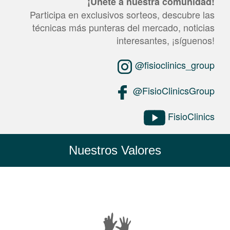
¡Únete a nuestra comunidad!
Participa en exclusivos sorteos, descubre las
técnicas más punteras del mercado, noticias
interesantes, ¡síguenos!
@fisioclinics_group
@FisioClinicsGroup
FisioClinics
Nuestros Valores