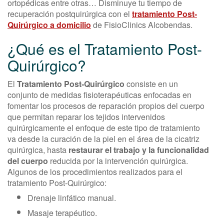
ortopédicas entre otras… Disminuye tu tiempo de
recuperación postquirúrgica con el
tratamiento Post-
Quirúrgico a domicilio
de FisioClinics Alcobendas.
¿Qué es el Tratamiento Post-
Quirúrgico?
El
Tratamiento Post-Quirúrgico
consiste en un
conjunto de medidas fisioterapéuticas enfocadas en
fomentar los procesos de reparación propios del cuerpo
que permitan reparar los tejidos intervenidos
quirúrgicamente el enfoque de este tipo de tratamiento
va desde la curación de la piel en el área de la cicatriz
quirúrgica, hasta
restaurar el trabajo y la funcionalidad
del cuerpo
reducida por la intervención quirúrgica.
Algunos de los procedimientos realizados para el
tratamiento Post-Quirúrgico:
Drenaje linfático manual.
Masaje terapéutico.