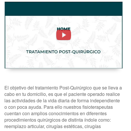
Tratamiento
Post
Quirúrgico.
Fisioterapia
A
Domicilio
-
FisioClinics
Madrid
El objetivo del tratamiento Post-Quirúrgico que se lleva a
cabo en tu domicilio, es que el paciente operado realice
las actividades de la vida diaria de forma independiente
o con poca ayuda. Para ello nuestros fisioterapeutas
cuentan con amplios conocimientos en diferentes
procedimientos quirúrgicos de distinta índole como:
reemplazo articular, cirugías estéticas, cirugías