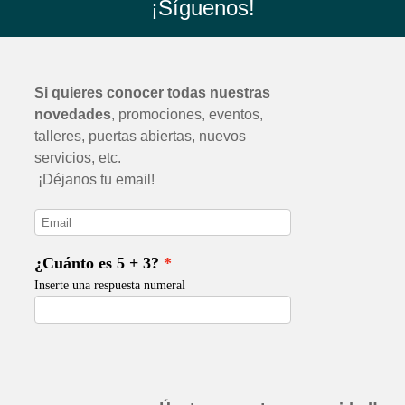
¡Síguenos!