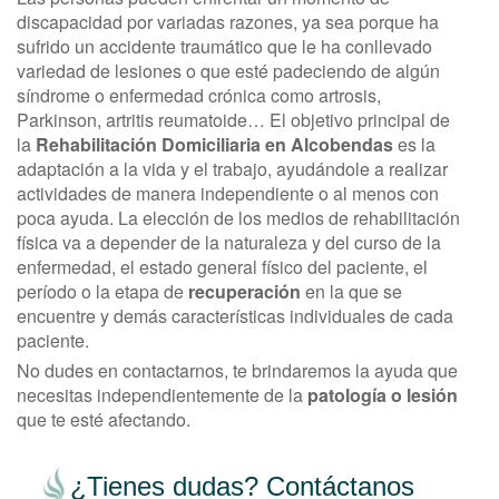
discapacidad por variadas razones, ya sea porque ha
sufrido un accidente traumático que le ha conllevado
variedad de lesiones o que esté padeciendo de algún
síndrome o enfermedad crónica como artrosis,
Parkinson, artritis reumatoide… El objetivo principal de
la
Rehabilitación Domiciliaria en Alcobendas
es la
adaptación a la vida y el trabajo, ayudándole a realizar
actividades de manera independiente o al menos con
poca ayuda. La elección de los medios de rehabilitación
física va a depender de la naturaleza y del curso de la
enfermedad, el estado general físico del paciente, el
período o la etapa de
recuperación
en la que se
encuentre y demás características individuales de cada
paciente.
No dudes en contactarnos, te brindaremos la ayuda que
necesitas independientemente de la
patología o lesión
que te esté afectando.
¿Tienes dudas? Contáctanos