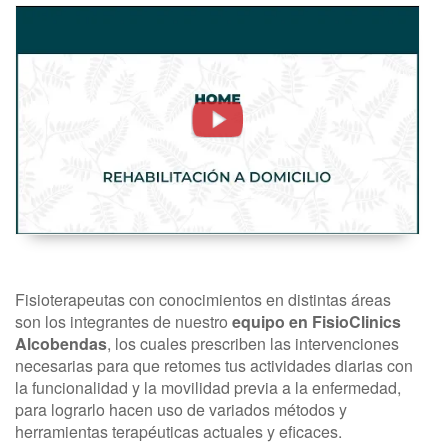
Rehabilitación
Domiciliaria
o
RHB.
Fisioterapia
A
Domicilio
-
FisioClinics
Fisioterapeutas con conocimientos en distintas áreas
Madrid
son los integrantes de nuestro
equipo en FisioClinics
Alcobendas
, los cuales prescriben las intervenciones
necesarias para que retomes tus actividades diarias con
la funcionalidad y la movilidad previa a la enfermedad,
para lograrlo hacen uso de variados métodos y
herramientas terapéuticas actuales y eficaces.